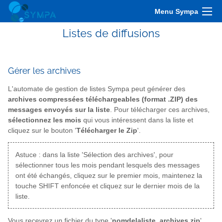
Menu Sympa
Listes de diffusions
Gérer les archives
L'automate de gestion de listes Sympa peut générer des
archives compressées téléchargeables (format .ZIP) des
messages envoyés sur la liste
. Pour télécharger ces archives,
sélectionnez les mois
qui vous intéressent dans la liste et
cliquez sur le bouton '
Télécharger le Zip
'.
Astuce : dans la liste 'Sélection des archives', pour
sélectionner tous les mois pendant lesquels des messages
ont été échangés, cliquez sur le premier mois, maintenez la
touche SHIFT enfoncée et cliquez sur le dernier mois de la
liste.
Vous recevrez un fichier du type '
nomdelaliste_archives.zip
'