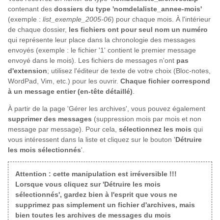
contenant des
dossiers du type 'nomdelaliste_annee-mois'
(exemple :
list_exemple_2005-06
) pour chaque mois. À l'intérieur
de chaque dossier,
les fichiers ont pour seul nom un numéro
qui représente leur place dans la chronologie des messages
envoyés (exemple : le fichier '1' contient le premier message
envoyé dans le mois). Les fichiers de messages n'ont
pas
d'extension
; utilisez l'éditeur de texte de votre choix (Bloc-notes,
WordPad, Vim, etc.) pour les ouvrir.
Chaque fichier correspond
à un message entier (en-tête détaillé)
.
À partir de la page 'Gérer les archives', vous pouvez également
supprimer des messages
(suppression mois par mois et non
message par message). Pour cela,
sélectionnez les mois
qui
vous intéressent dans la liste et cliquez sur le bouton '
Détruire
les mois sélectionnés
'.
Attention : cette manipulation est irréversible !!!
Lorsque vous cliquez sur 'Détruire les mois
sélectionnés', gardez bien à l'esprit que vous ne
supprimez pas simplement un fichier d'archives, mais
bien toutes les archives de messages du mois