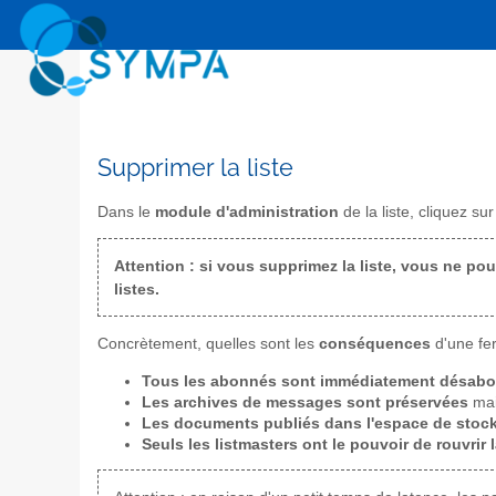
Supprimer la liste
Dans le
module d'administration
de la liste, cliquez sur 
Attention : si vous supprimez la liste, vous ne pour
listes.
Concrètement, quelles sont les
conséquences
d'une fer
Tous les abonnés sont immédiatement désab
Les archives de messages sont préservées
mai
Les documents publiés dans l'espace de stock
Seuls les listmasters ont le pouvoir de rouvrir l