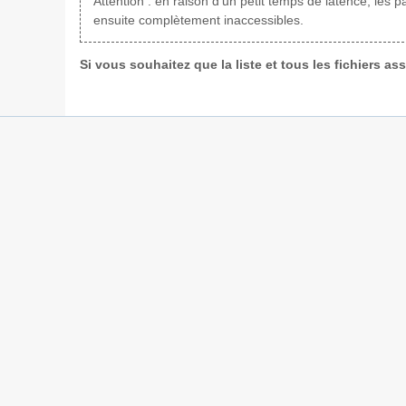
Attention : en raison d'un petit temps de latence, les 
ensuite complètement inaccessibles.
Si vous souhaitez que la liste et tous les fichiers a