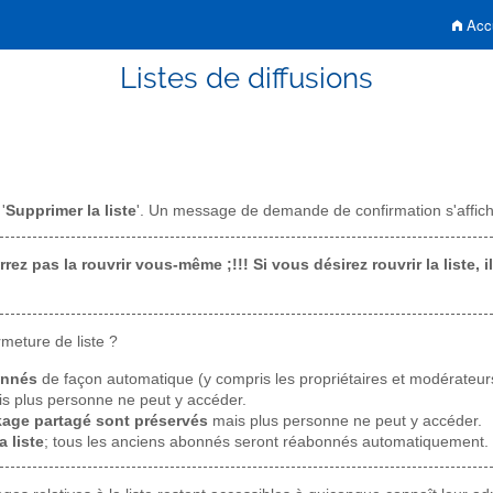
Accu
Listes de diffusions
'
Supprimer la liste
'. Un message de demande de confirmation s'affiche
rez pas la rouvrir vous-même ;!!! Si vous désirez rouvrir la liste, 
meture de liste ?
onnés
de façon automatique (y compris les propriétaires et modérateur
s plus personne ne peut y accéder.
age partagé sont préservés
mais plus personne ne peut y accéder.
a liste
; tous les anciens abonnés seront réabonnés automatiquement.