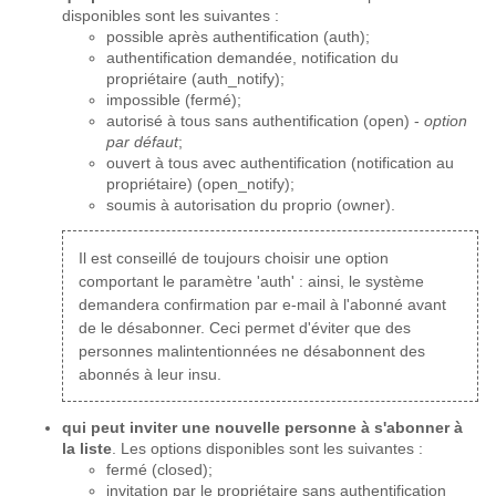
disponibles sont les suivantes :
possible après authentification (auth);
authentification demandée, notification du
propriétaire (auth_notify);
impossible (fermé);
autorisé à tous sans authentification (open) -
option
par défaut
;
ouvert à tous avec authentification (notification au
propriétaire) (open_notify);
soumis à autorisation du proprio (owner).
Il est conseillé de toujours choisir une option
comportant le paramètre 'auth' : ainsi, le système
demandera confirmation par e-mail à l'abonné avant
de le désabonner. Ceci permet d'éviter que des
personnes malintentionnées ne désabonnent des
abonnés à leur insu.
qui peut inviter une nouvelle personne à s'abonner à
la liste
. Les options disponibles sont les suivantes :
fermé (closed);
invitation par le propriétaire sans authentification