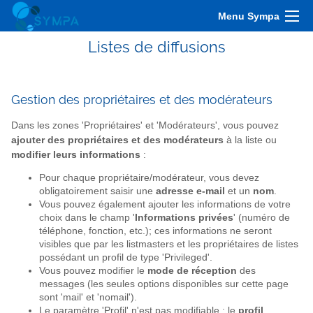
Menu Sympa
Listes de diffusions
Gestion des propriétaires et des modérateurs
Dans les zones 'Propriétaires' et 'Modérateurs', vous pouvez
ajouter des propriétaires et des modérateurs
à la liste ou
modifier leurs informations
:
Pour chaque propriétaire/modérateur, vous devez
obligatoirement saisir une
adresse e-mail
et un
nom
.
Vous pouvez également ajouter les informations de votre
choix dans le champ '
Informations privées
' (numéro de
téléphone, fonction, etc.); ces informations ne seront
visibles que par les listmasters et les propriétaires de listes
possédant un profil de type 'Privileged'.
Vous pouvez modifier le
mode de réception
des
messages (les seules options disponibles sur cette page
sont 'mail' et 'nomail').
Le paramètre 'Profil' n'est pas modifiable : le
profil