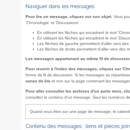
Naviguer dans les messages
Pour lire un message, cliquez sur son objet
. Vous pou
'Chronologie' et 'Discussions' :
En utilisant les flèches qui encadrent le mot 'Chro
En utilisant les flèches qui encadrent le mot 'Discu
Les flèches de gauche permettent d'aller vers de
Les flèches de droite permettent d'aller vers des 
Les messages appartenant au même fil de discussio
Pour revenir à l'index des messages, cliquez sur 'Ch
forme de fil de discussion. Si les messages se répartiss
venez de lire
et non sur la page contenant les messages 
Pour aller consulter les archives d'un autre mois, c
consultez le contenu d'un message. Seul les numéros de
Quand vous êtes sur une page de message, le calendrie
Contenu des messages : liens et pièces join