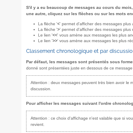
S'il y a eu beaucoup de messages au cours du mois, 
une autre, cliquez sur les flèches ou sur les mots e
La flèche '
<
' permet d'afficher des messages plus 
La flèche '
>
' permet d'afficher des messages plus 
Le lien '
<<
' vous amène aux messages les plus an
Le lien '
>>
' vous amène aux messages les plus réc
Classement chronologique et par discussi
Par défaut, les messages sont présentés sous forme 
donné sont présentées juste en dessous de ce message et 
Attention : deux messages peuvent très bien avoir le 
discussion.
Pour afficher les messages suivant l'ordre chronolog
Attention : ce choix d'affichage n'est valable que si v
revient.