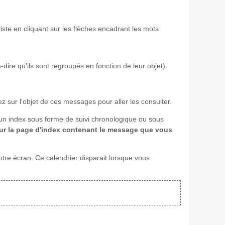
ste en cliquant sur les flèches encadrant les mots
-dire qu'ils sont regroupés en fonction de leur objet).
ez sur l'objet de ces messages pour aller les consulter.
 un index sous forme de suivi chronologique ou sous
sur la page d'index contenant le message que vous
tre écran. Ce calendrier disparait lorsque vous