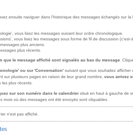
vez ensuite naviguer dans l'historique des messages échangés sur la li
nologie', vous lisez les messages suivant leur ordre chronologique.
ssions', vous lisez les messages sous forme de fil de discussion (c'est-à
s messages plus anciens.
messages plus récents.
n que le message affiché sont signalés au bas du message
. Cliqu
ronologie' ou sur 'Conversation'
suivant que vous souhaitez afficher
ent sur plusieurs pages en raison de leur grand nombre,
vous arrivez 
les plus récents.
liquez sur son numéro dans le calendrier
situé en haut à gauche de vo
s mois où des messages ont été envoyés sont cliquables.
r n'est pas affiché.
tes