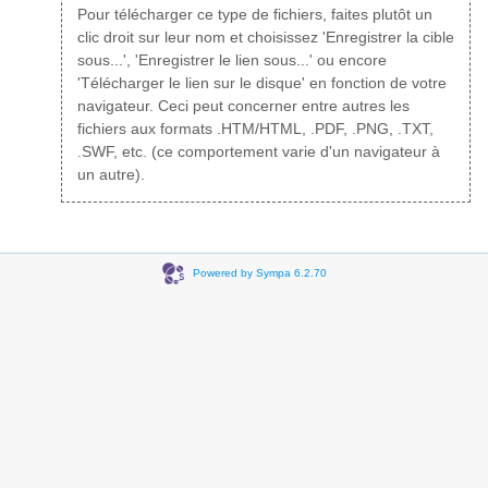
Pour télécharger ce type de fichiers, faites plutôt un
clic droit sur leur nom et choisissez 'Enregistrer la cible
sous...', 'Enregistrer le lien sous...' ou encore
'Télécharger le lien sur le disque' en fonction de votre
navigateur. Ceci peut concerner entre autres les
fichiers aux formats .HTM/HTML, .PDF, .PNG, .TXT,
.SWF, etc. (ce comportement varie d'un navigateur à
un autre).
Powered by Sympa 6.2.70