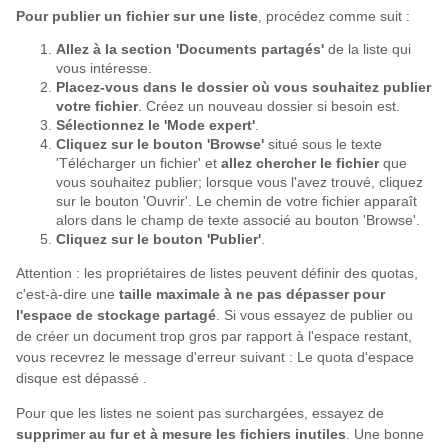
Pour publier un fichier sur une liste
, procédez comme suit :
Allez à la section 'Documents partagés'
de la liste qui
vous intéresse.
Placez-vous dans le dossier où vous souhaitez publier
votre fichier
. Créez un nouveau dossier si besoin est.
Sélectionnez le 'Mode expert'
.
Cliquez sur le bouton 'Browse'
situé sous le texte
'Télécharger un fichier' et
allez chercher le fichier
que
vous souhaitez publier; lorsque vous l'avez trouvé, cliquez
sur le bouton 'Ouvrir'. Le chemin de votre fichier apparaît
alors dans le champ de texte associé au bouton 'Browse'.
Cliquez sur le bouton 'Publier'
.
Attention : les propriétaires de listes peuvent définir des quotas,
c'est-à-dire une
taille maximale à ne pas dépasser pour
l'espace de stockage partagé
. Si vous essayez de publier ou
de créer un document trop gros par rapport à l'espace restant,
vous recevrez le message d'erreur suivant : Le quota d'espace
disque est dépassé .
Pour que les listes ne soient pas surchargées, essayez de
supprimer au fur et à mesure les fichiers inutiles
. Une bonne