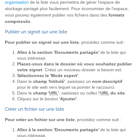
organisation
de la liste vous permettra de gérer l'espace de
stockage partagé plus facilement. Pour économiser de l'espace,
vous pouvez également publier vos fichiers dans des
formats
compressés
.
Publier un signet sur une liste
Pour publier un signet sur une liste
, procédez comme suit :
Allez à la section 'Documents partagés'
de la liste qui
vous intéresse.
Placez-vous dans le dossier où vous souhaitez publier
votre signet
. Créez un nouveau dossier si besoin est.
Sélectionnez le 'Mode expert'
.
Dans le
champ 'Intitulé'
, saisissez un
nom descriptif
pour le site web vers lequel va pointer le raccourci.
Dans le
champ '
URL
'
, saisissez ou collez l'
URL
du site
.
Cliquez sur le bouton
'Ajouter'
.
Créer un fichier sur une liste
Pour créer un fichier sur une liste
, procédez comme suit :
Allez à la section 'Documents partagés'
de la liste qui
vous intéresse.