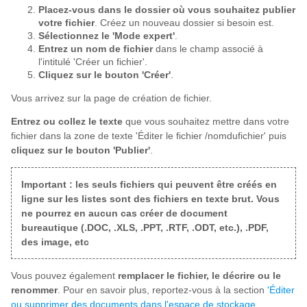
Placez-vous dans le dossier où vous souhaitez publier
votre fichier
. Créez un nouveau dossier si besoin est.
Sélectionnez le 'Mode expert'
.
Entrez un nom de fichier
dans le champ associé à
l'intitulé 'Créer un fichier'.
Cliquez sur le bouton 'Créer'
.
Vous arrivez sur la page de création de fichier.
Entrez ou collez le texte
que vous souhaitez mettre dans votre
fichier dans la zone de texte 'Éditer le fichier /nomdufichier' puis
cliquez sur le bouton 'Publier'
.
Important : les seuls fichiers qui peuvent être créés en
ligne sur les listes sont des fichiers en texte brut. Vous
ne pourrez en aucun cas créer de document
bureautique (.DOC, .XLS, .PPT, .RTF, .ODT, etc.), .PDF,
des image, etc
Vous pouvez également
remplacer le fichier, le décrire ou le
renommer
. Pour en savoir plus, reportez-vous à la section
'Éditer
ou supprimer des documents dans l'espace de stockage