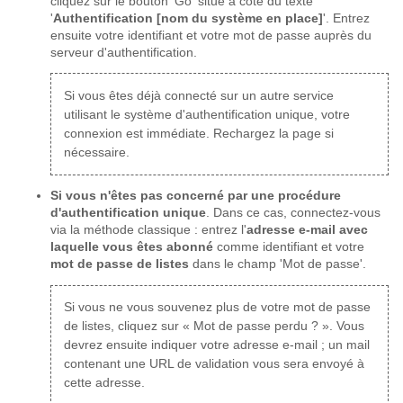
cliquez sur le bouton 'Go' situé à côté du texte
'
Authentification [nom du système en place]
'. Entrez
ensuite votre identifiant et votre mot de passe auprès du
serveur d'authentification.
Si vous êtes déjà connecté sur un autre service
utilisant le système d'authentification unique, votre
connexion est immédiate. Rechargez la page si
nécessaire.
Si vous n'êtes pas concerné par une procédure
d'authentification unique
. Dans ce cas, connectez-vous
via la méthode classique : entrez l'
adresse e-mail avec
laquelle vous êtes abonné
comme identifiant et votre
mot de passe de listes
dans le champ 'Mot de passe'.
Si vous ne vous souvenez plus de votre mot de passe
de listes, cliquez sur « Mot de passe perdu ? ». Vous
devrez ensuite indiquer votre adresse e-mail ; un mail
contenant une URL de validation vous sera envoyé à
cette adresse.