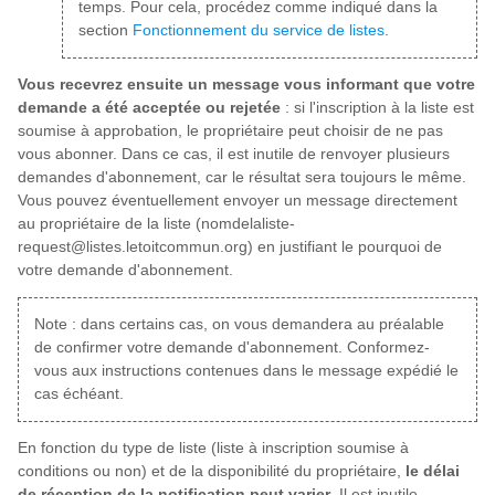
temps. Pour cela, procédez comme indiqué dans la
section
Fonctionnement du service de listes
.
Vous recevrez ensuite un message vous informant que votre
demande a été acceptée ou rejetée
: si l'inscription à la liste est
soumise à approbation, le propriétaire peut choisir de ne pas
vous abonner. Dans ce cas, il est inutile de renvoyer plusieurs
demandes d'abonnement, car le résultat sera toujours le même.
Vous pouvez éventuellement envoyer un message directement
au propriétaire de la liste (nomdelaliste-
request@listes.letoitcommun.org) en justifiant le pourquoi de
votre demande d'abonnement.
Note : dans certains cas, on vous demandera au préalable
de confirmer votre demande d'abonnement. Conformez-
vous aux instructions contenues dans le message expédié le
cas échéant.
En fonction du type de liste (liste à inscription soumise à
conditions ou non) et de la disponibilité du propriétaire,
le délai
de réception de la notification peut varier
. Il est inutile