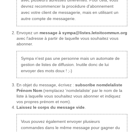
avec plusieurs adresses différentes. Pour cela, vous
devrez recommencer la procédure d'abonnement
avec votre client de messagerie, mais en utilisant un
autre compte de messagerie.
Envoyez un
message à sympa@listes.letoitcommun.org
avec l'adresse à partir de laquelle vous souhaitez vous
abonner.
Sympa n'est pas une personne mais un automate de
gestion de listes de diffusion. Inutile donc de lui
envoyer des mots doux ! ;-)
En objet du message, écrivez :
subscribe nomdelaliste
Prénom Nom
(remplacez 'nomdelaliste' par le nom de la
liste à laquelle vous souhaitez vous abonner et indiquez
vos propres prénom et nom).
Laissez le corps du message vide
.
Vous pouvez également envoyer plusieurs
commandes dans le même message pour gagner du