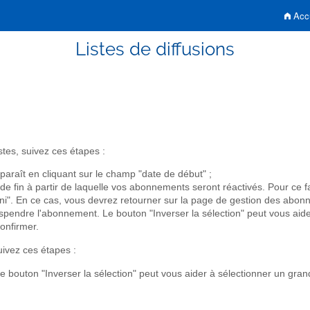
Accu
Listes de diffusions
stes, suivez ces étapes :
paraît en cliquant sur le champ "date de début" ;
 de fin à partir de laquelle vos abonnements seront réactivés. Pour ce 
ini". En ce cas, vous devrez retourner sur la page de gestion des abo
suspendre l'abonnement. Le bouton "Inverser la sélection" peut vous aid
onfirmer.
uivez ces étapes :
Le bouton "Inverser la sélection" peut vous aider à sélectionner un gran