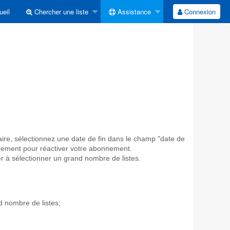
eil
Chercher une liste
Assistance
Connexion
faire, sélectionnez une date de fin dans le champ "date de
nnement pour réactiver votre abonnement.
er à sélectionner un grand nombre de listes.
d nombre de listes;